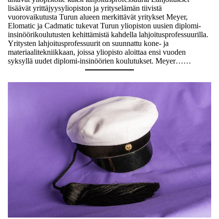
lisäävät yrittäjyysyliopiston ja yrityselämän tiivistä
vuorovaikutusta Turun alueen merkittävät yritykset Meyer,
Elomatic ja Cadmatic tukevat Turun yliopiston uusien diplomi-
insinöörikoulutusten kehittämistä kahdella lahjoitusprofessuurilla.
Yritysten lahjoitusprofessuurit on suunnattu kone- ja
materiaalitekniikkaan, joissa yliopisto aloittaa ensi vuoden
syksyllä uudet diplomi-insinöörien koulutukset. Meyer……