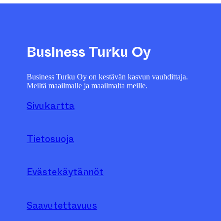
Business Turku Oy
Business Turku Oy on kestävän kasvun vauhdittaja.
Meiltä maailmalle ja maailmalta meille.
Sivukartta
Tietosuoja
Evästekäytännöt
Saavutettavuus