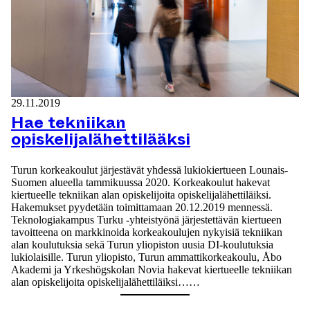
29.11.2019
Hae tekniikan
opiskelijalähettilääksi
Turun korkeakoulut järjestävät yhdessä lukiokiertueen Lounais-
Suomen alueella tammikuussa 2020. Korkeakoulut hakevat
kiertueelle tekniikan alan opiskelijoita opiskelijalähettiläiksi.
Hakemukset pyydetään toimittamaan 20.12.2019 mennessä.
Teknologiakampus Turku -yhteistyönä järjestettävän kiertueen
tavoitteena on markkinoida korkeakoulujen nykyisiä tekniikan
alan koulutuksia sekä Turun yliopiston uusia DI-koulutuksia
lukiolaisille. Turun yliopisto, Turun ammattikorkeakoulu, Åbo
Akademi ja Yrkeshögskolan Novia hakevat kiertueelle tekniikan
alan opiskelijoita opiskelijalähettiläiksi……