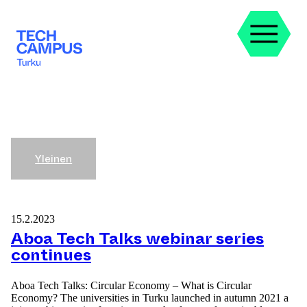
Siirry
sisältöön
Yleinen
15.2.2023
Aboa Tech Talks webinar series
continues
Aboa Tech Talks: Circular Economy – What is Circular
Economy? The universities in Turku launched in autumn 2021 a