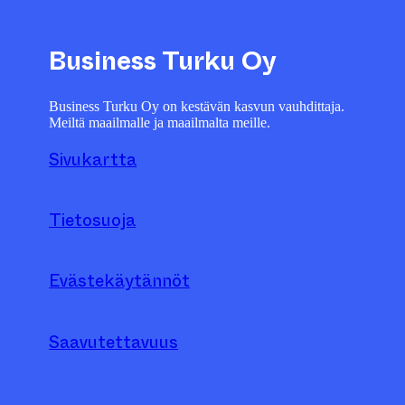
Business Turku Oy
Business Turku Oy on kestävän kasvun vauhdittaja.
Meiltä maailmalle ja maailmalta meille.
Sivukartta
Tietosuoja
Evästekäytännöt
Saavutettavuus