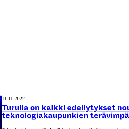
11.11.2022
Turulla on kaikki edellytykset n
teknologiakaupunkien terävimp