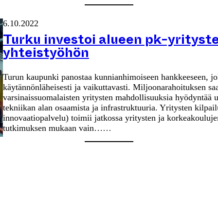
6.10.2022
Turku investoi alueen pk-yrityst
yhteistyöhön
Turun kaupunki panostaa kunnianhimoiseen hankkeeseen, jok
käytännönläheisesti ja vaikuttavasti. Miljoonarahoituksen sa
varsinaissuomalaisten yritysten mahdollisuuksia hyödyntää uu
tekniikan alan osaamista ja infrastruktuuria. Yritysten kilpa
innovaatiopalvelu) toimii jatkossa yritysten ja korkeakouluj
tutkimuksen mukaan vain……