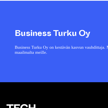
Business Turku Oy
Business Turku Oy on kestävän kasvun vauhdittaja. M
maailmalta meille.