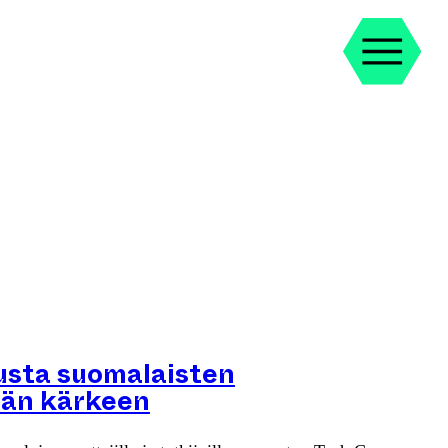
ousta suomalaisten
ään kärkeen